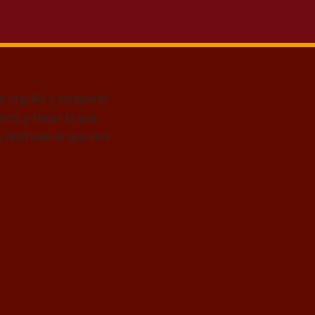
 orgullo y compartir
os, y hacer lo que
 disfrutar lo que nos