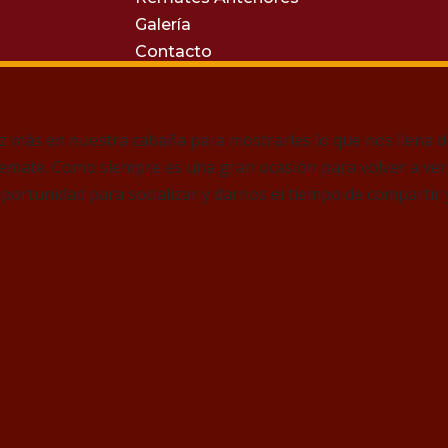
Galería
Contacto
 más en nuestra cabaña para mostrarles lo que nos llena de
emate. Como siempre es una gran ocasión para volver a vern
ortunidad para socializar y darnos el tiempo de compartir y