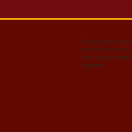
Los esperamos una vez
una vez más nuestro r
tanto nos gusta,
una op
apasiona.