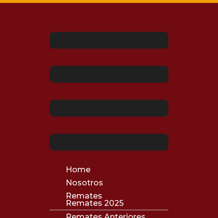
Home
Nosotros
Remates
Remates 2025
Remates Anteriores