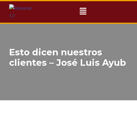
Ir
al
contenido
Esto dicen nuestros
clientes – José Luis Ayub